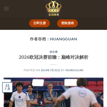
跳
到
内
容
立即注册
登陆游戏
作者存档：
HUANGGUAN
未分类
2026欧冠决赛前瞻：巅峰对决解析
POSTED ON
2026年7月31日
BY
HUANGGUAN
31
7 月