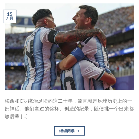
15
7 月
梅西和C罗统治足坛的这二十年，简直就是足球历史上的一
部神话。他们拿过的奖杯、创造的纪录，随便挑一个出来都
够后辈 […]
继续阅读
→