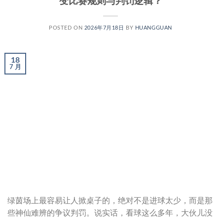
变比赛规则与判罚逻辑？
POSTED ON
2026年7月18日
BY
HUANGGUAN
18
7 月
绿茵场上最容易让人掀桌子的，绝对不是进球太少，而是那
些神仙难辨的争议判罚。说实话，看球这么多年，大伙儿没