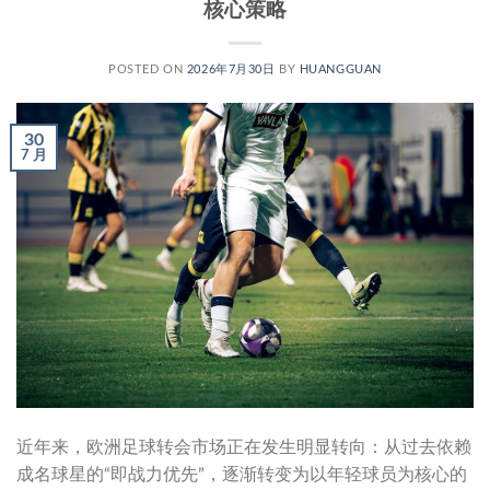
核心策略
POSTED ON
2026年7月30日
BY
HUANGGUAN
30
7 月
近年来，欧洲足球转会市场正在发生明显转向：从过去依赖
成名球星的“即战力优先”，逐渐转变为以年轻球员为核心的