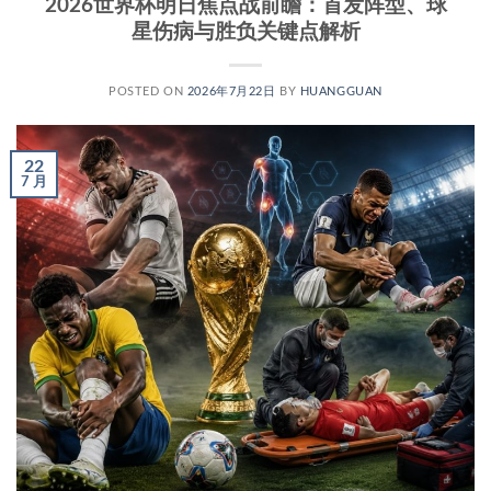
2026世界杯明日焦点战前瞻：首发阵型、球
星伤病与胜负关键点解析
POSTED ON
2026年7月22日
BY
HUANGGUAN
22
7 月