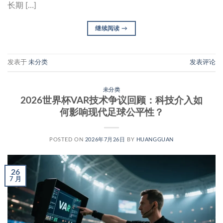
长期 […]
继续阅读
→
发表于
未分类
发表评论
未分类
2026世界杯VAR技术争议回顾：科技介入如
何影响现代足球公平性？
POSTED ON
2026年7月26日
BY
HUANGGUAN
26
7 月