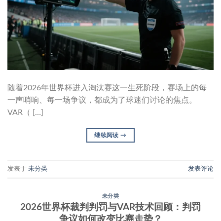
随着2026年世界杯进入淘汰赛这一生死阶段，赛场上的每
一声哨响、每一场争议，都成为了球迷们讨论的焦点。
VAR（ […]
继续阅读
→
发表于
未分类
发表评论
未分类
2026世界杯裁判判罚与VAR技术回顾：判罚
争议如何改变比赛走势？