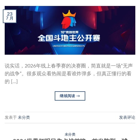
23
7 月
说实话，2026年线上春季赛的决赛圈，简直就是一场“无声
的战争”。很多观众看热闹是看谁炸弹多，但真正懂行的看
的 […]
继续阅读
→
发表于
未分类
发表评论
未分类