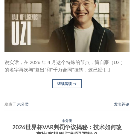
说实话，在 2026 年 4 月这个特殊的节点，简自豪（Uzi）
的名字再次与“复出”和“千万合同”挂钩，这已经 […]
继续阅读
→
发表于
未分类
发表评论
未分类
2026世界杯VAR判罚争议揭秘：技术如何改