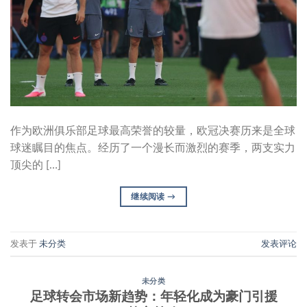
作为欧洲俱乐部足球最高荣誉的较量，欧冠决赛历来是全球
球迷瞩目的焦点。经历了一个漫长而激烈的赛季，两支实力
顶尖的 […]
继续阅读
→
发表于
未分类
发表评论
未分类
足球转会市场新趋势：年轻化成为豪门引援