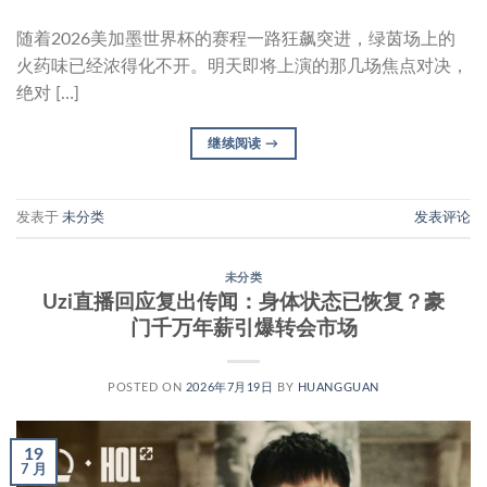
随着2026美加墨世界杯的赛程一路狂飙突进，绿茵场上的
火药味已经浓得化不开。明天即将上演的那几场焦点对决，
绝对 […]
继续阅读
→
发表于
未分类
发表评论
未分类
Uzi直播回应复出传闻：身体状态已恢复？豪
门千万年薪引爆转会市场
POSTED ON
2026年7月19日
BY
HUANGGUAN
19
7 月