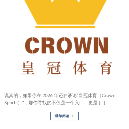
说真的，如果你在 2026 年还在谈论“皇冠体育（Crown
Sports）”，那你寻找的不仅是一个入口，更是 […]
继续阅读
→