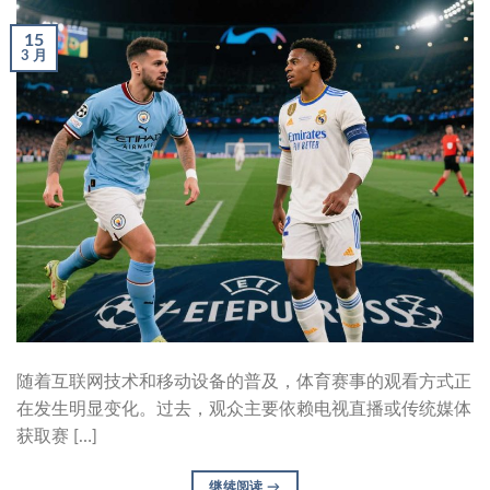
15
3 月
随着互联网技术和移动设备的普及，体育赛事的观看方式正
在发生明显变化。过去，观众主要依赖电视直播或传统媒体
获取赛 […]
继续阅读
→