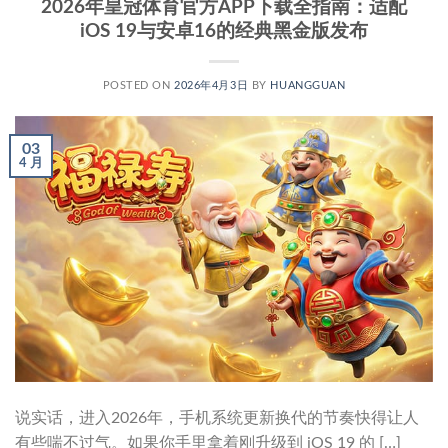
2026年皇冠体育官方APP下载全指南：适配
iOS 19与安卓16的经典黑金版发布
POSTED ON
2026年4月3日
BY
HUANGGUAN
03
4 月
说实话，进入2026年，手机系统更新换代的节奏快得让人
有些喘不过气。如果你手里拿着刚升级到 iOS 19 的 […]