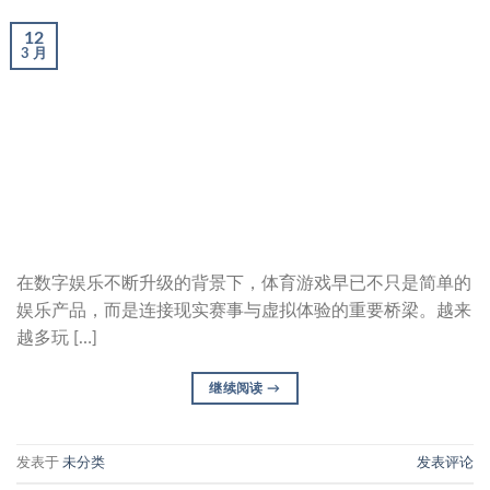
12
3 月
在数字娱乐不断升级的背景下，体育游戏早已不只是简单的
娱乐产品，而是连接现实赛事与虚拟体验的重要桥梁。越来
越多玩 […]
继续阅读
→
发表于
未分类
发表评论