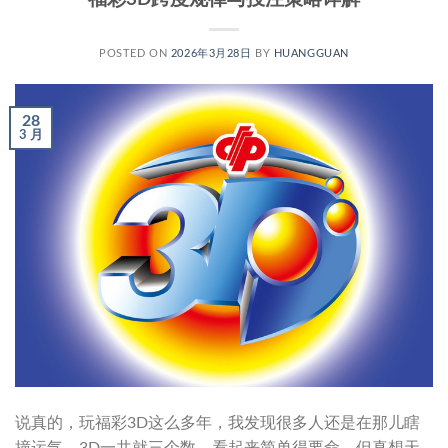
POSTED ON
2026年3月28日
BY
HUANGGUAN
28
3 月
说真的，玩福彩3D这么多年，我发现很多人还是在那儿瞎