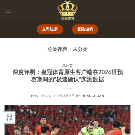
跳
到
内
容
立即注册
登陆游戏
分类存档：
未分类
未分类
深度评测：皇冠体育原生客户端在2026世预
赛期间的“极速确认”实测数据
POSTED ON
2026年4月5日
BY
HUANGGUAN
05
4 月