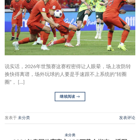
说实话，2026年世预赛这赛程密得让人眼晕，场上攻防转
换快得离谱，场外玩球的人要是手速跟不上系统的“转圈
圈”， […]
继续阅读
→
发表于
未分类
发表评论
未分类