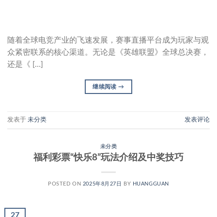
随着全球电竞产业的飞速发展，赛事直播平台成为玩家与观
众紧密联系的核心渠道。无论是《英雄联盟》全球总决赛，
还是《 […]
继续阅读
→
发表于
未分类
发表评论
未分类
福利彩票“快乐8”玩法介绍及中奖技巧
POSTED ON
2025年8月27日
BY
HUANGGUAN
27