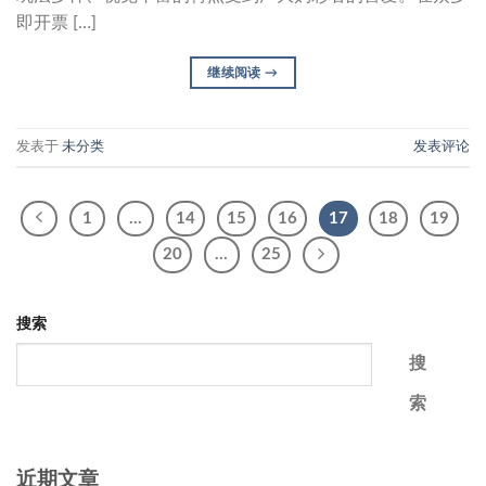
即开票 […]
继续阅读
→
发表于
未分类
发表评论
1
…
14
15
16
17
18
19
20
…
25
搜索
搜
索
近期文章