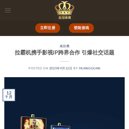
跳
到
内
容
立即注册
登陆游戏
未分类
拉霸机携手影视IP跨界合作 引爆社交话题
POSTED ON
2025年9月12日
BY
HUANGGUAN
12
9 月