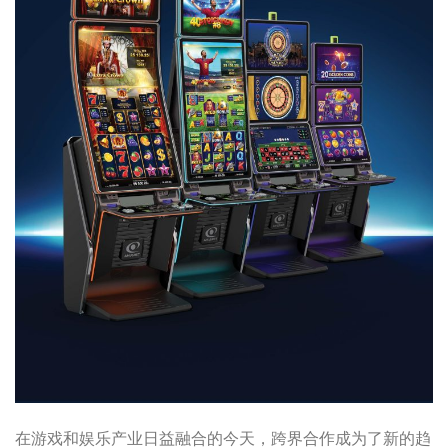
在游戏和娱乐产业日益融合的今天，跨界合作成为了新的趋