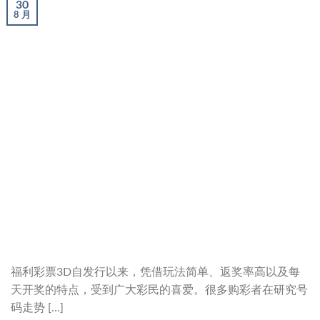
30
8 月
福利彩票3D自发行以来，凭借玩法简单、返奖率高以及每
天开奖的特点，受到广大彩民的喜爱。很多购彩者在研究号
码走势 […]