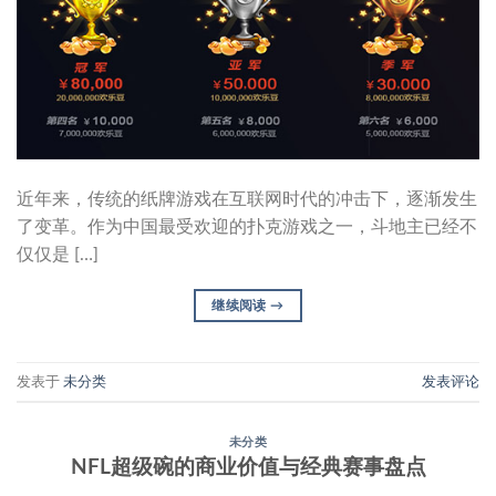
近年来，传统的纸牌游戏在互联网时代的冲击下，逐渐发生
了变革。作为中国最受欢迎的扑克游戏之一，斗地主已经不
仅仅是 […]
继续阅读
→
发表于
未分类
发表评论
未分类
NFL超级碗的商业价值与经典赛事盘点