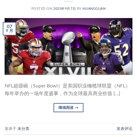
POSTED ON
2025年9月7日
BY
HUANGGUAN
07
9 月
NFL超级碗（Super Bowl）是美国职业橄榄球联盟（NFL）
每年举办的一场年度盛事，作为全球最具商业价值 […]
继续阅读
→
发表于
未分类
发表评论