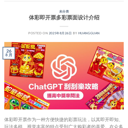
未分类
体彩即开票多彩票面设计介绍
POSTED ON
2025年8月26日
BY
HUANGGUAN
26
8 月
体彩即开票作为一种方便快捷的彩票玩法，以其即开即知、
玩法多样、视觉丰富的特点受到广大购彩者的喜爱。在众多