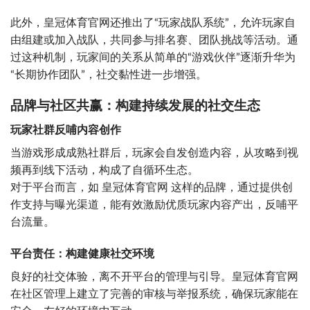
此外，皇冠体育官网还推出了“玩家战队系统”，允许玩家自
由组建或加入战队，共同参与排名赛、团队挑战等活动。通
过这种机制，玩家间的关系从简单的“游戏伙伴”逐渐升华为
“长期协作团队”，社交黏性进一步增强。
品牌与社区共赢：构建持续发展的社交生态
玩家社群反哺内容创作
当游戏形成成熟社群后，玩家会自发创造内容，从攻略到视
频再到线下活动，构成了自循环生态。
对于平台而言，如 皇冠体育官网 这样的品牌，通过提供创
作支持与曝光渠道，能有效激励优质玩家内容产出，反哺平
台流量。
平台责任：构建健康社交环境
良好的社交体验，离不开平台的管理与引导。皇冠体育官网
在社区管理上建立了完善的审核与举报系统，确保玩家能在