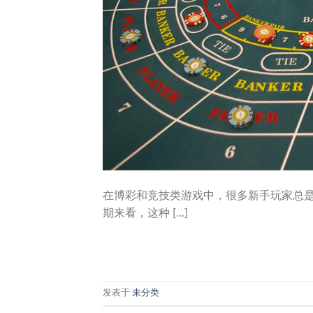
在博彩和竞技类游戏中，很多新手玩家总是
期来看，这种 […]
发表于
未分类