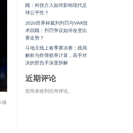
顾：科技介入如何影响现代足
球公平性？
2026世界杯裁判判罚与VAR技
术回顾：判罚争议如何改变比
赛走势？
斗地主线上春季赛决赛：残局
解析与炸弹赔率计算，高手对
决的胜负手深度拆解
近期评论
您尚未收到任何评论。
多场