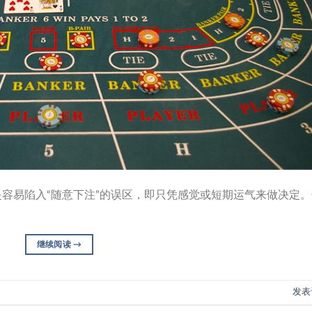
容易陷入“随意下注”的误区，即只凭感觉或短期运气来做决定。
继续阅读
→
发表