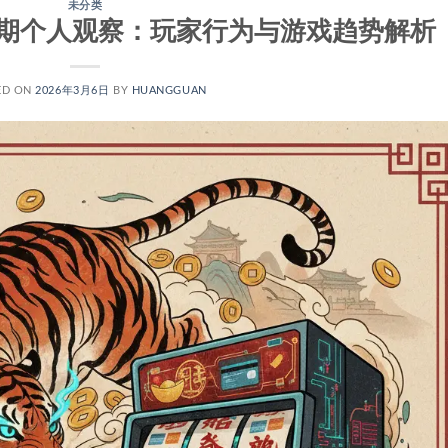
未分类
期个人观察：玩家行为与游戏趋势解析
ED ON
2026年3月6日
BY
HUANGGUAN