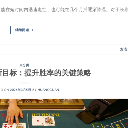
可能在短时间内迅速走红，也可能在几个月后逐渐降温。对于长
继续阅读
→
发表
未分类
晰目标：提升胜率的关键策略
ED ON
2026年3月5日
BY
HUANGGUAN