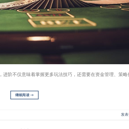
言，进阶不仅意味着掌握更多玩法技巧，还需要在资金管理、策略
继续阅读
→
发表