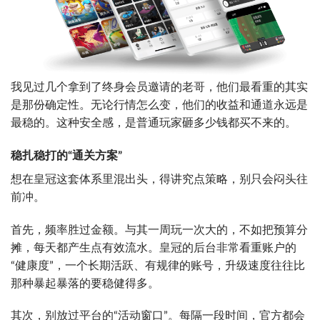
我见过几个拿到了终身会员邀请的老哥，他们最看重的其实
是那份确定性。无论行情怎么变，他们的收益和通道永远是
最稳的。这种安全感，是普通玩家砸多少钱都买不来的。
稳扎稳打的“通关方案”
想在皇冠这套体系里混出头，得讲究点策略，别只会闷头往
前冲。
首先，频率胜过金额。与其一周玩一次大的，不如把预算分
摊，每天都产生点有效流水。皇冠的后台非常看重账户的
“健康度”，一个长期活跃、有规律的账号，升级速度往往比
那种暴起暴落的要稳健得多。
其次，别放过平台的“活动窗口”。每隔一段时间，官方都会