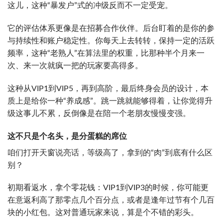
这儿，这种“暴发户”式的冲级反而不一定受宠。
它的评估体系更像是在招募合作伙伴。后台盯着的是你的参
与持续性和账户稳定性。你每天上去转转，保持一定的活跃
频率，这种“老熟人”在算法里的权重，比那种半个月来一
次、来一次就疯一把的玩家要高得多。
这种从VIP1到VIP5，再到高阶，最后终身会员的设计，本
质上是给你一种“养成感”。跳一跳就能够得着，让你觉得升
级这事儿不累，反倒像是在陪一个老朋友慢慢变强。
这不只是个名头，是分蛋糕的席位
咱们打开天窗说亮话，等级高了，拿到的“肉”到底有什么区
别？
初期看返水，拿个零花钱：VIP1到VIP3的时候，你可能更
在意返利高了那零点几个百分点，或者是逢年过节有个几百
块的小红包。这对普通玩家来说，算是个不错的彩头。