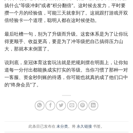
搞什么“等级冲刺”或者“积分翻倍”。这时候去发力，平时要
攒一个月的经验值，可能三天就拿到了。这就跟打游戏开双
倍经验卡一个道理，聪明人都在这时候使劲。
最后吐槽一句，别为了升级而升级。这套体系是为了让你玩
得更顺手、收益更高，要是为了冲等级把自己搞得压力山
大，那就本末倒置了。
说到底，皇冠体育这套玩法就是把规则摆在明面上，让你知
道每一分付出都能换成实打实的等级。当你习惯了那种一对
一客服、资金秒到账的待遇，你可能也就真的成了他们口中
的“终身会员”了。
此条目已发布在
未分类
。将
永久链接
书签。