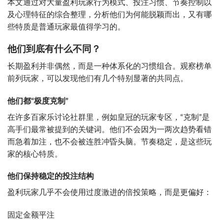
本文通过对大量盈利玩家行为模式、投注习惯、节奏控制以
及心理特征的综合整理，分析他们为何能脱颖而出，又有哪
些特质是普通玩家最值得学习的。
他们到底有什么不同？
长期盈利并非偶然，而是一种体系化的习惯组合。观察榜单
前列玩家，可以发现他们有几个特别显著的共同点。
他们都“极度克制”
在许多百家乐讨论社群里，例如皇冠的玩家专区，“克制”是
高手们最常被提到的关键词。他们不会因为一两次趋势看错
而急着加注，也不会被连胜冲昏头脑。节奏稳定，是这些玩
家的核心特质。
他们保持稳定的投注结构
盈利玩家几乎不会使用过度激进的倍投策略，而是更偏好：
固定金额平注