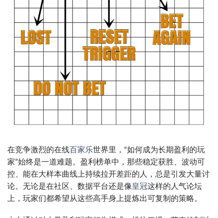
在竞争激烈的在线
百家乐
世界里，“如何成为长期盈利的玩
家”始终是一道难题。盈利榜单中，那些稳定获胜、波动可
控、能在大样本曲线上持续拉开差距的人，总是引发大量讨
论。无论是在社区、数据平台还是像
皇冠
这样的人气论坛
上，玩家们都希望从这些高手身上提炼出可复制的策略。