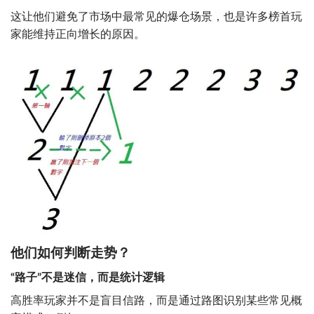
这让他们避免了市场中最常见的爆仓场景，也是许多榜首玩
家能维持正向增长的原因。
他们如何判断走势？
“路子”不是迷信，而是统计逻辑
高胜率玩家并不是盲目信路，而是通过路图识别某些常见概