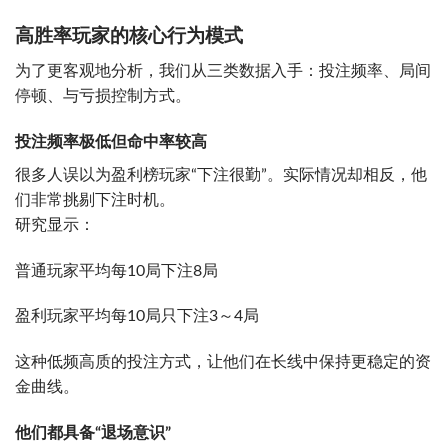
高胜率玩家的核心行为模式
为了更客观地分析，我们从三类数据入手：投注频率、局间
停顿、与亏损控制方式。
投注频率极低但命中率较高
很多人误以为盈利榜玩家“下注很勤”。实际情况却相反，他
们非常挑剔下注时机。
研究显示：
普通玩家平均每10局下注8局
盈利玩家平均每10局只下注3～4局
这种低频高质的投注方式，让他们在长线中保持更稳定的资
金曲线。
他们都具备“退场意识”