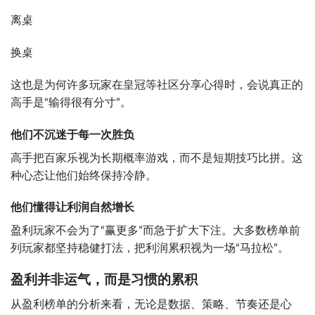
离桌
换桌
这也是为何许多玩家在皇冠等社区分享心得时，会说真正的
高手是“输得很有分寸”。
他们不沉迷于每一次胜负
高手把百家乐视为长期概率游戏，而不是短期技巧比拼。这
种心态让他们始终保持冷静。
他们懂得让利润自然增长
盈利玩家不会为了“赢更多”而急于扩大下注。大多数榜单前
列玩家都坚持稳健打法，把利润累积视为一场“马拉松”。
盈利并非运气，而是习惯的累积
从盈利榜单的分析来看，无论是数据、策略、节奏还是心