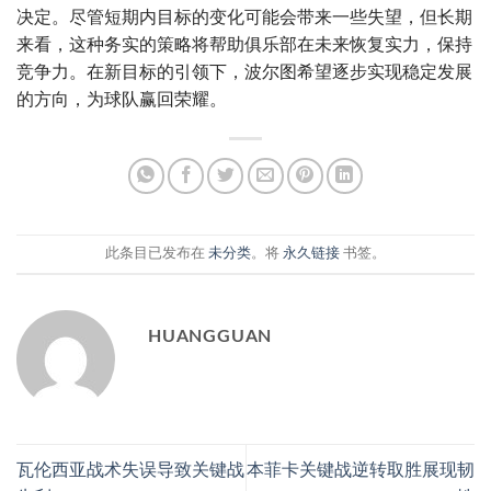
决定。尽管短期内目标的变化可能会带来一些失望，但长期
来看，这种务实的策略将帮助俱乐部在未来恢复实力，保持
竞争力。在新目标的引领下，波尔图希望逐步实现稳定发展
的方向，为球队赢回荣耀。
此条目已发布在
未分类
。将
永久链接
书签。
HUANGGUAN
瓦伦西亚战术失误导致关键战
本菲卡关键战逆转取胜展现韧