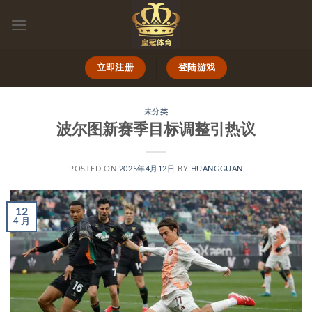
跳
到
内
容
立即注册
登陆游戏
未分类
波尔图新赛季目标调整引热议
POSTED ON
2025年4月12日
BY
HUANGGUAN
12
4 月