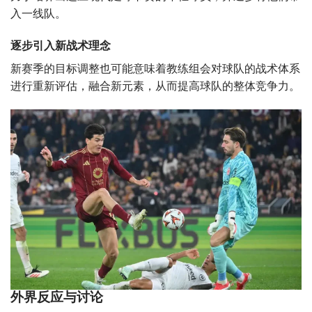
入一线队。
逐步引入新战术理念
新赛季的目标调整也可能意味着教练组会对球队的战术体系
进行重新评估，融合新元素，从而提高球队的整体竞争力。
外界反应与讨论