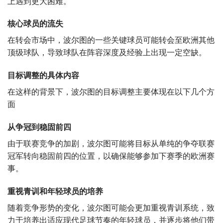
上遇到更大困难。
核心球员的流失
在转会市场中，波尔图的一些关键球员可能转会至欧洲其他
顶级球队，导致球队在阵容深度及经验上出现一定空缺。
目标调整的具体内容
在这样的背景下，波尔图的目标调整主要体现在以下几个方
面
从争冠到稳固前四
由于联赛竞争的加剧，波尔图可能将目标从单纯的争夺联赛
冠军转向稳固前四的位置，以确保能够参加下赛季的欧洲赛
事。
重视青训和年轻球员的培养
随着竞争形势的变化，波尔图可能会更加重视青训系统，致
力于培养出适应现代足球节奏的年轻球员，并逐步将他们带