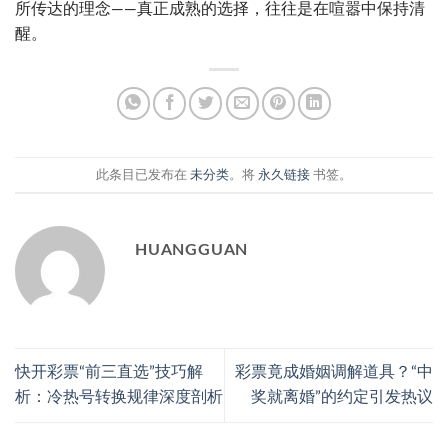
所传达的理念——真正成熟的选择，往往是在喧嚣中保持清
醒。
此条目已发布在
未分类
。将
永久链接
书签。
HUANGGUAN
快开彩票“前三直选”技巧解
彩票竟成婚姻调解道具？“中
析：冷热号转换规律深度剖析
奖就离婚”的约定引发热议