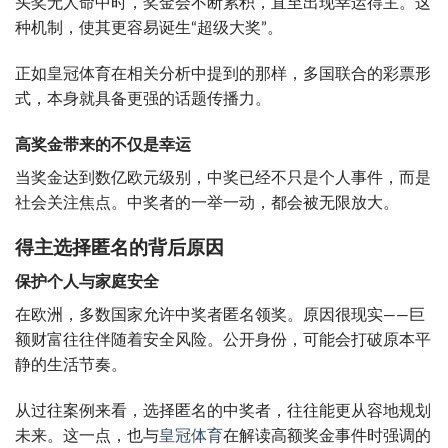
头奖无人命中时，奖金会不断累积，直至出现幸运得主。这
种机制，使其更容易诞生“超级大奖”。
正如皇冠体育在相关分析中提到的那样，多国联合的彩票形
式，本身就具备更强的话题传播力。
高奖金带来的不仅是幸运
当奖金达到数亿欧元级别，中奖已经不只是个人事件，而是
社会关注焦点。中奖者的一举一动，都会被无限放大。
得主选择匿名的背后原因
保护个人与家庭安全
在欧洲，多数国家允许中奖者匿名领奖。原因很现实——巨
额财富往往伴随着安全风险。公开身份，可能会打破原本平
静的生活节奏。
从过往案例来看，选择匿名的中奖者，往往能更从容地规划
未来。这一点，也与
皇冠体育
在解读高额奖金事件时强调的