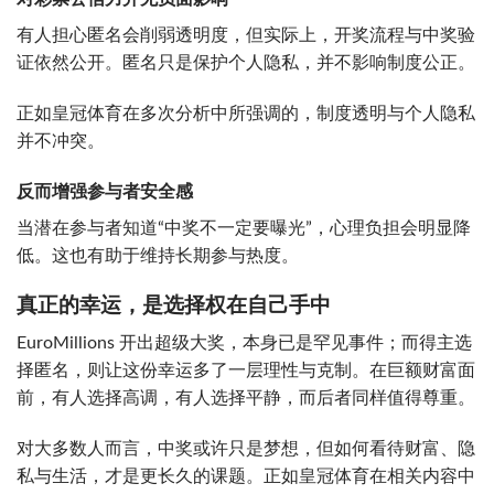
有人担心匿名会削弱透明度，但实际上，开奖流程与中奖验
证依然公开。匿名只是保护个人隐私，并不影响制度公正。
正如皇冠体育在多次分析中所强调的，制度透明与个人隐私
并不冲突。
反而增强参与者安全感
当潜在参与者知道“中奖不一定要曝光”，心理负担会明显降
低。这也有助于维持长期参与热度。
真正的幸运，是选择权在自己手中
EuroMillions 开出超级大奖，本身已是罕见事件；而得主选
择匿名，则让这份幸运多了一层理性与克制。在巨额财富面
前，有人选择高调，有人选择平静，而后者同样值得尊重。
对大多数人而言，中奖或许只是梦想，但如何看待财富、隐
私与生活，才是更长久的课题。正如皇冠体育在相关内容中