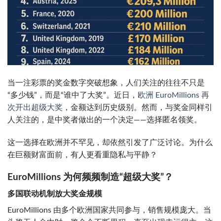
当一注彩票的奖金数字突破想象，人们关注的往往不只是
“多少钱”，而是“谁中了大奖”。近日，
欧洲 EuroMillions 再
次开出超级大奖
，金额达到历史级别。然而，与奖金同样引
人关注的，是中奖者做出的一个决定——选择匿名领奖。
这一选择在欧洲并不罕见，却依然引发了广泛讨论。为什么
在巨额财富面前，有人更看重隐私与平静？
EuroMillions 为何频频制造“超级大奖”？
多国联动机制放大奖金规模
EuroMillions 由多个欧洲国家共同参与，销售规模庞大。当