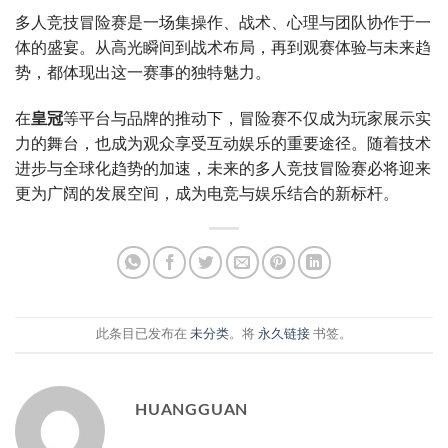
多人竞技冒险赛是一场集操作、战术、心理与团队协作于一
体的盛宴。从高光瞬间到战术布局，再到观赛体验与未来趋
势，都体现出这一赛事的独特魅力。
在
皇冠
等平台与品牌的推动下，冒险赛不仅成为玩家展示实
力的舞台，也成为观众享受互动娱乐的重要途径。随着技术
进步与全球化趋势的加速，未来的多人竞技冒险赛必将迎来
更为广阔的发展空间，成为电竞与娱乐结合的新标杆。
此条目已发布在
未分类
。将
永久链接
书签。
HUANGGUAN