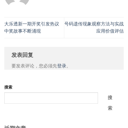
大乐透新一期开奖引发热议
号码遗传现象观察方法与实战
中奖故事不断涌现
应用价值评估
发表回复
要发表评论，您必须先
登录
。
搜索
搜
索