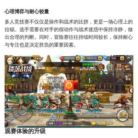
心理博弈与耐心较量
多人竞技赛不仅仅是操作和战术的比拼，更是一场心理上的
拉锯。选手需要在对手的假动作与战术迷惑中保持冷静，做
出合理的判断。同时，冒险赛往往持续时间较长，保持耐心
与专注也是决定胜负的重要因素。
观赛体验的升级