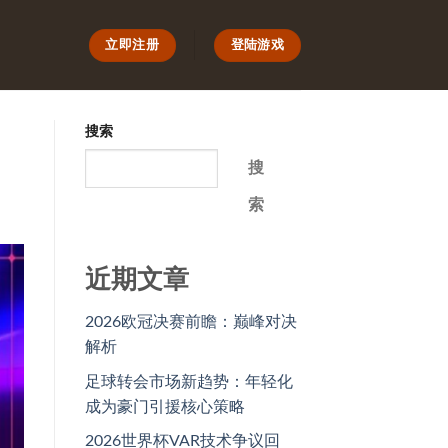
立即注册
登陆游戏
搜索
搜
索
近期文章
2026欧冠决赛前瞻：巅峰对决
解析
足球转会市场新趋势：年轻化
成为豪门引援核心策略
2026世界杯VAR技术争议回