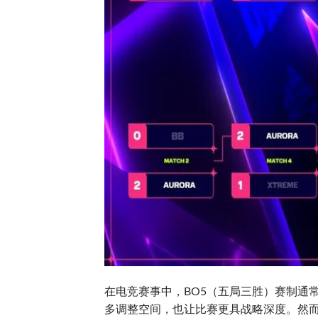
在电竞赛事中，BO5（五局三胜）赛制通常
多调整空间，也让比赛更具战略深度。然而