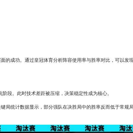
层面的成功。通过皇冠体育分析阵容使用率与胜率对比，可以发
对抗阶段。此时技术差距被压缩，决策稳定性成为核心。
关键局统计数据显示，部分强队在决胜局中的胜率反而低于常规