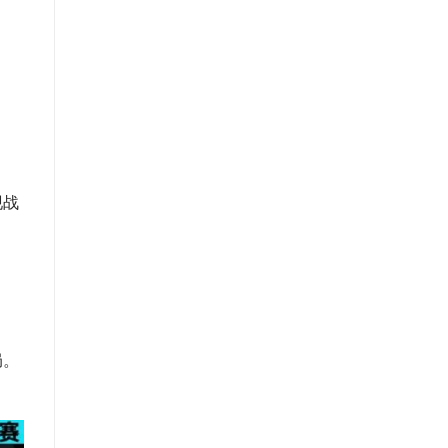
现战
局。