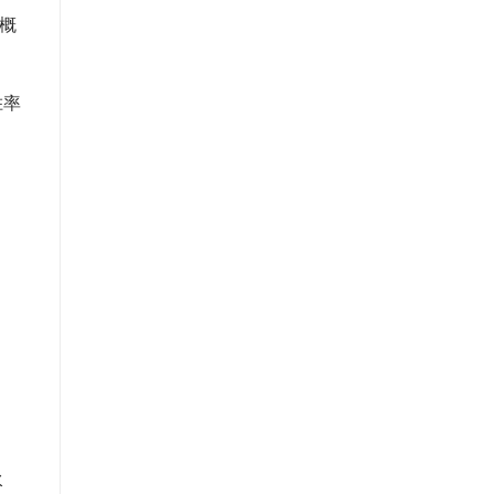
概
胜率
水