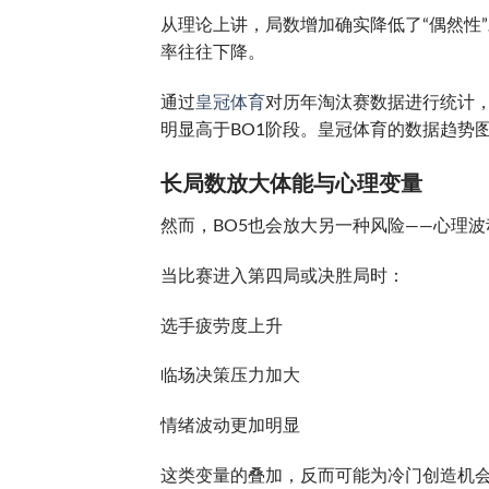
从理论上讲，局数增加确实降低了“偶然性
率往往下降。
通过
皇冠体育
对历年淘汰赛数据进行统计，
明显高于BO1阶段。皇冠体育的数据趋势
长局数放大体能与心理变量
然而，BO5也会放大另一种风险——心理
当比赛进入第四局或决胜局时：
选手疲劳度上升
临场决策压力加大
情绪波动更加明显
这类变量的叠加，反而可能为冷门创造机