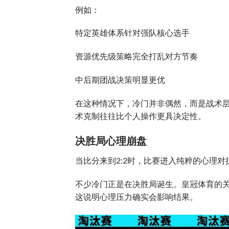
例如：
特定英雄体系针对强队核心选手
资源优先级策略完全打乱对方节奏
中后期团战决策明显更优
在这种情况下，冷门并非偶然，而是战术
术克制往往比个人操作更具决定性。
决胜局心理崩盘
当比分来到2:2时，比赛进入纯粹的心理
不少冷门正是在决胜局诞生。皇冠体育的
这说明心理压力确实会影响结果。