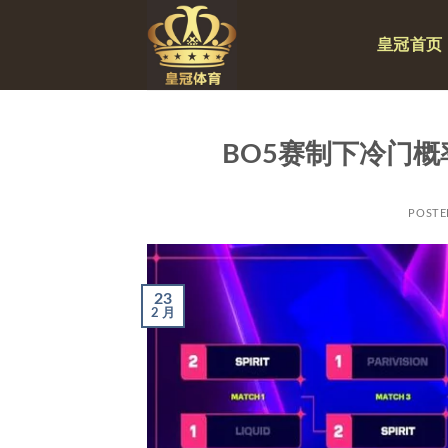
跳
到
皇冠首页
内
容
BO5赛制下冷门
POST
23
2 月