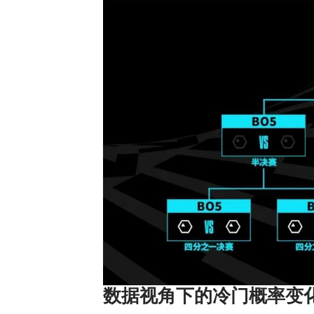
数据视角下的冷门概率变