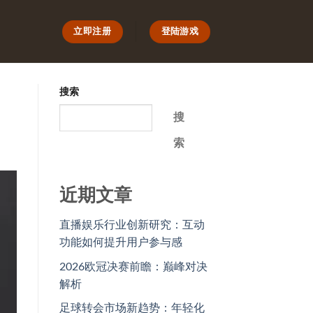
立即注册
登陆游戏
搜索
搜
索
近期文章
直播娱乐行业创新研究：互动
功能如何提升用户参与感
2026欧冠决赛前瞻：巅峰对决
解析
足球转会市场新趋势：年轻化