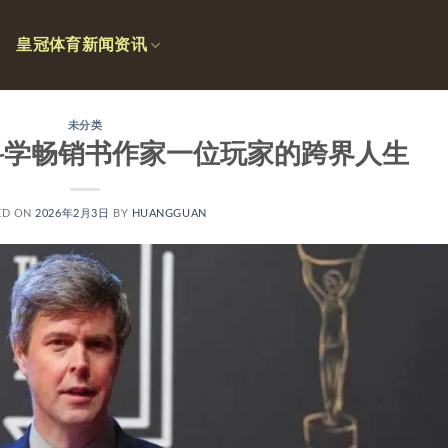
皇冠体育新闻资讯
未分类
科学畅销书作家一位玩家的跨界人生
ED ON
2026年2月3日
BY
HUANGGUAN