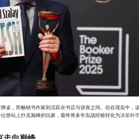
于牌桌，而畅销书作家则活跃在书店与讲座之间。但在现实中，
一位曾站上扑克巅峰的玩家，最终将多年实战经验转化为
决策科
克走向巅峰