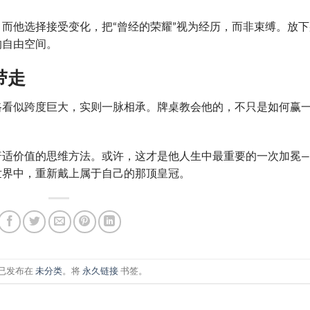
而他选择接受变化，把“曾经的荣耀”视为经历，而非束缚。放下
的自由空间。
带走
路看似跨度巨大，实则一脉相承。牌桌教会他的，不只是如何赢
。
普适价值的思维方法。或许，这才是他人生中最重要的一次加冕—
世界中，重新戴上属于自己的那顶皇冠。
已发布在
未分类
。将
永久链接
书签。