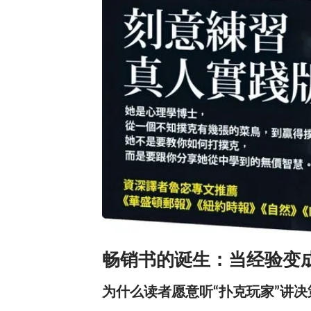
畅销书的诞生：当经验变
为什么读者愿意听“扑克玩家”讲决