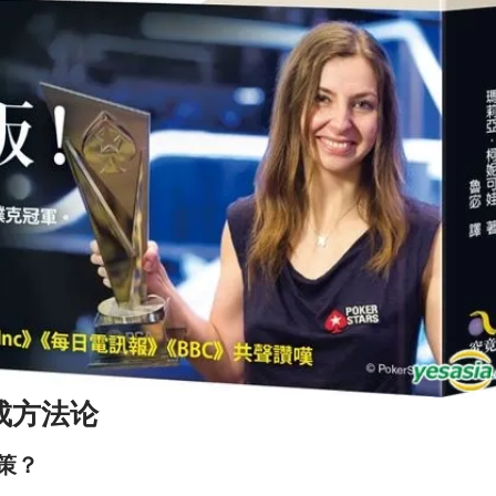
成方法论
策？