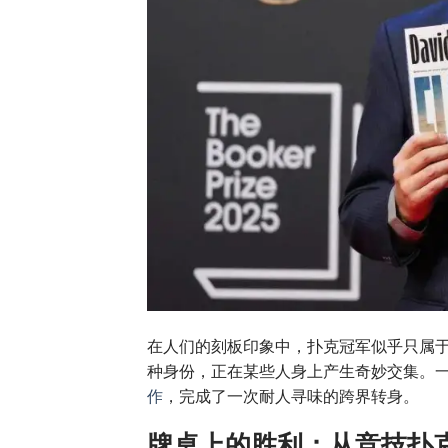
在人们的刻板印象中，扑克冠军似乎只属
种身份，正在某些人身上产生奇妙交集。
作
，完成了一次耐人寻味的跨界转身。
牌桌上的胜利：从竞技扑