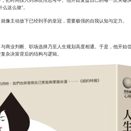
事，把时间投入到系统性思考中。他开始复盘自己的每一次关键
什么这么做”。
，就像主动放下已经到手的皇冠，需要极强的自我认知与定力。
，与商业判断、职场选择乃至人生规划高度相通。于是，他开始
楚复杂决策背后的结构与逻辑。