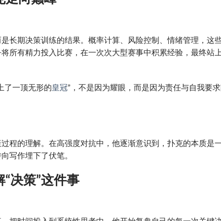
而是长期决策训练的结果。概率计算、风险控制、情绪管理，这
乎将所有精力投入比赛，在一次次大型赛事中积累经验，最终站
上了一顶无形的
皇冠
”，不是因为耀眼，而是因为责任与自我要求
策过程的理解。在高强度对抗中，他逐渐意识到，扑克的本质是
转向写作埋下了伏笔。
“决策”这件事