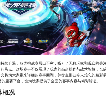
内持续升温，各类挑战赛层出不穷，吸引了无数玩家和观众的关
目的焦点。这场赛事不仅展现了玩家的高超操作与战术智慧，也
本文将为大家带来详细的赛事回顾，并盘点那些令人难忘的精彩
播的重要平台，也为玩家提供了全面的赛事内容与精彩解读。
体概况