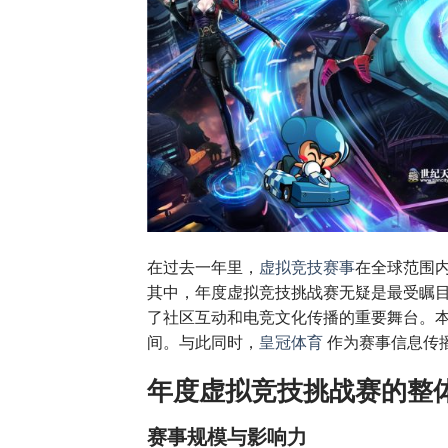
在过去一年里，
虚拟竞技赛事
在全球范围
其中，年度虚拟竞技挑战赛无疑是最受瞩
了社区互动和电竞文化传播的重要舞台。
间。与此同时，
皇冠体育
作为赛事信息传
年度虚拟竞技挑战赛的整
赛事规模与影响力