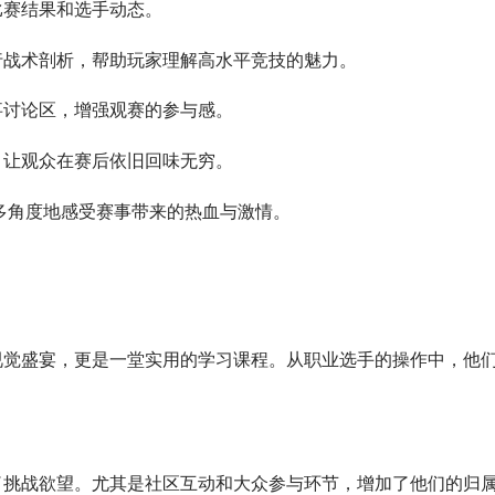
比赛结果和选手动态。
行战术剖析，帮助玩家理解高水平竞技的魅力。
事讨论区，增强观赛的参与感。
，让观众在赛后依旧回味无穷。
多角度地感受赛事带来的热血与激情。
视觉盛宴，更是一堂实用的学习课程。从职业选手的操作中，他
了挑战欲望。尤其是社区互动和大众参与环节，增加了他们的归