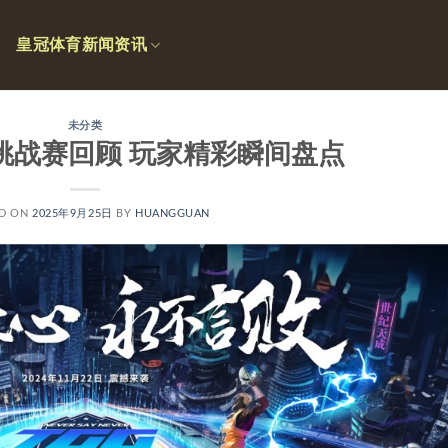
皇冠体育新闻资讯
未分类
挑战赛回顾 玩家精彩瞬间盘点
ED ON
2025年9月25日
BY
HUANGGUAN