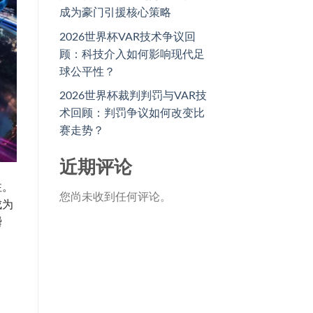
成为豪门引援核心策略
2026世界杯VAR技术争议回
顾：科技介入如何影响现代足
球公平性？
2026世界杯裁判判罚与VAR技
术回顾：判罚争议如何改变比
赛走势？
近期评论
注。
您尚未收到任何评论。
成为
瞬