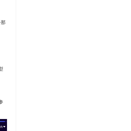
手那
型
参