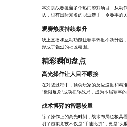
本次挑战赛覆盖多个热门游戏项目，从动
队，也有国际知名的职业选手，令赛事的
观赛热度持续攀升
线上直播和互动功能让赛事热度不断升温
形成了强烈的社区氛围。
精彩瞬间盘点
高光操作让人目不暇接
在对战过程中，顶尖玩家的反应速度和精
“极限反杀”成功扭转战局，成为本届赛事
战术博弈的智慧较量
除了操作上的高光时刻，战术布局也极具
明了虚拟竞技不仅是“手速比拼”，更是“头