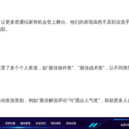
，让更多普通玩家有机会登上舞台。他们的表现虽然不及职业选
喝彩。
置了多个个人奖项，如“最佳操作奖”、“最佳战术奖”，让不同类
动发放奖励，例如“最佳解说评论”与“观众人气奖”，鼓励更多人