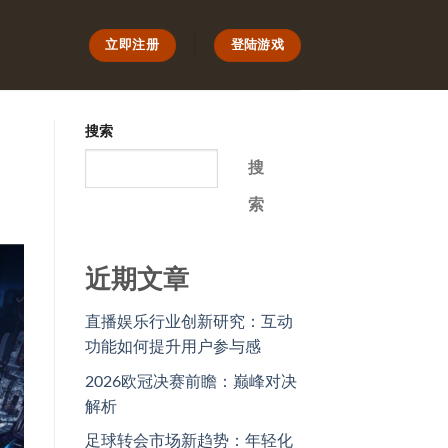
立即注册
登陆游戏
搜索
搜
索
近期文章
直播娱乐行业创新研究：互动
功能如何提升用户参与感
2026欧冠决赛前瞻：巅峰对决
解析
足球转会市场新趋势：年轻化