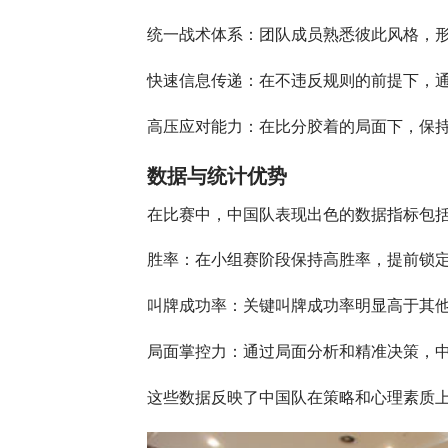
统一战术体系：团队成员熟悉彼此风格，
快速信息传递：在不违反规则的前提下，
高压应对能力：在比分胶着的局面下，保
数据与统计优势
在比赛中，中国队表现出色的数据指标包
胜率：在小组赛阶段保持高胜率，提前锁
叫牌成功率：关键叫牌成功率明显高于其
局面掌控力：通过局面分析和精准决策，
这些数据反映了中国队在策略和心理素质