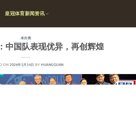
皇冠体育新闻资讯
未分类
：中国队表现优异，再创辉煌
ED ON
2026年1月14日
BY
HUANGGUAN