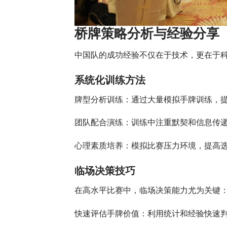
桥牌策略分析与经验分享
中国队的成功经验不仅在于技术，更在于
系统化训练方法
牌型分析训练：通过大量模拟手牌训练，
团队配合演练：训练中注重默契和信息传
心理素质培养：模拟比赛压力环境，提高
临场决策技巧
在高水平比赛中，临场决策能力尤为关键
快速评估手牌价值：利用统计和经验快速