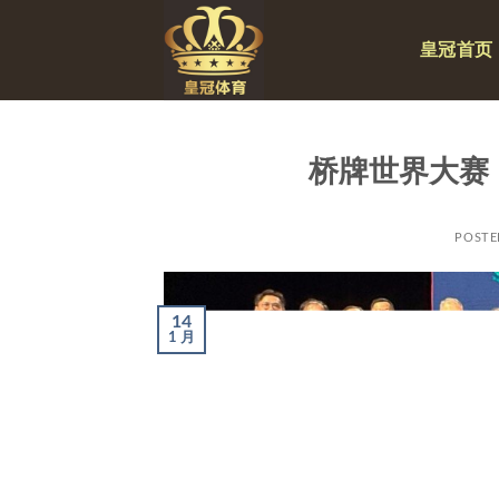
跳
到
皇冠首页
内
容
桥牌世界大赛
POST
14
1 月