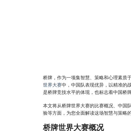
桥牌，作为一项集智慧、策略和心理素质
世界大赛
中，中国队表现优异，以精准的
是桥牌竞技水平的体现，也标志着中国桥
本文将从桥牌世界大赛的比赛概况、中国
验等方面，为您全面解读这场智慧与策略
桥牌世界大赛概况