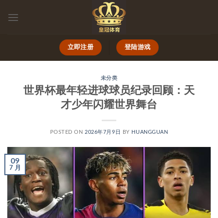
跳
到
内
容
立即注册
登陆游戏
未分类
世界杯最年轻进球球员纪录回顾：天
才少年闪耀世界舞台
POSTED ON
2026年7月9日
BY
HUANGGUAN
09
7 月