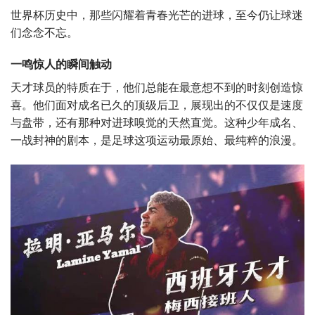
世界杯历史中，那些闪耀着青春光芒的进球，至今仍让球迷
们念念不忘。
一鸣惊人的瞬间触动
天才球员的特质在于，他们总能在最意想不到的时刻创造惊
喜。他们面对成名已久的顶级后卫，展现出的不仅仅是速度
与盘带，还有那种对进球嗅觉的天然直觉。这种少年成名、
一战封神的剧本，是足球这项运动最原始、最纯粹的浪漫。