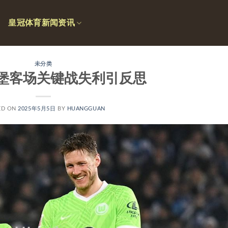
皇冠体育新闻资讯
未分类
堡客场关键战失利引反思
ED ON
2025年5月5日
BY
HUANGGUAN