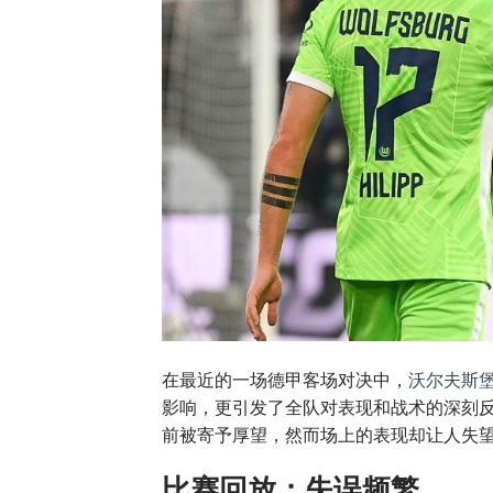
在最近的一场德甲客场对决中，
沃尔夫斯
影响，更引发了全队对表现和战术的深刻
前被寄予厚望，然而场上的表现却让人失
比赛回放：失误频繁