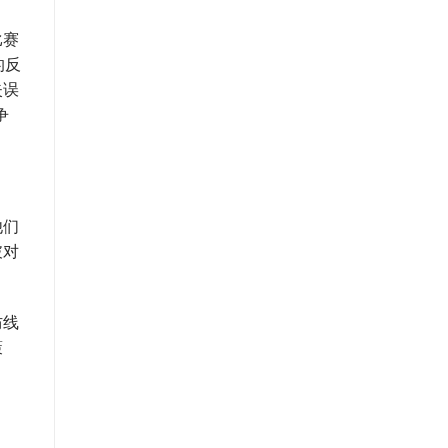
比赛
的反
失误
争
他们
破对
防线
策