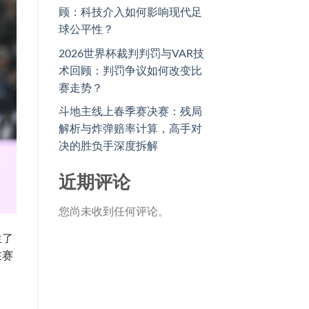
顾：科技介入如何影响现代足
球公平性？
2026世界杯裁判判罚与VAR技
术回顾：判罚争议如何改变比
赛走势？
斗地主线上春季赛决赛：残局
解析与炸弹赔率计算，高手对
决的胜负手深度拆解
近期评论
您尚未收到任何评论。
生了
在赛