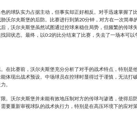
出色的球队实力占据主动，但事实却正好相反。对手迅速掌握了
胁沃尔夫斯堡的后防。比赛进行到第20分钟，对方在一次简单
此后，沃尔夫斯堡虽然试图通过控球来稳住局势，但频繁的传球
找回状态。最终，以0:2的比分结束了比赛，失去了一场本可以
思。在比赛前，沃尔夫斯堡充分分析了对手的战术特点，特别是
未能体现出战术预设。中场球员在控球时显得过于谨慎，无法打
造力。
有限。沃尔夫斯堡并未能有效地压制对方的传球与渗透，使得后
，需要重新审视球队的战术执行力，特别是在高压环境下的应对