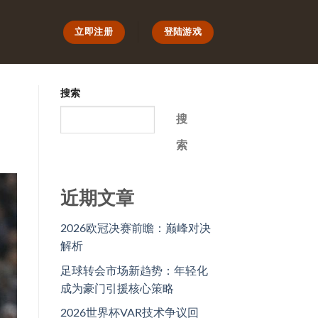
立即注册
登陆游戏
搜索
搜
索
近期文章
2026欧冠决赛前瞻：巅峰对决
解析
足球转会市场新趋势：年轻化
成为豪门引援核心策略
2026世界杯VAR技术争议回