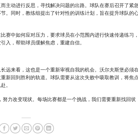
反而主动进行反思，寻找解决问题的出路。球队在赛后召开了紧
环节。同时，教练组提出了针对性的训练计划，旨在提升球队的
在比赛中如何应对压力，要求球员在小范围内进行快速传递练习
被引入，帮助球员缓解焦虑，重建自信。
从长远来看，这也是一个重新审视自我的机会。沃尔夫斯堡必须
取重新回到胜利的轨道。球队需要从这次失败中吸取教训，将焦
以赴。
，努力改变现状。每场比赛都是一个挑战，我们需要重新找回状