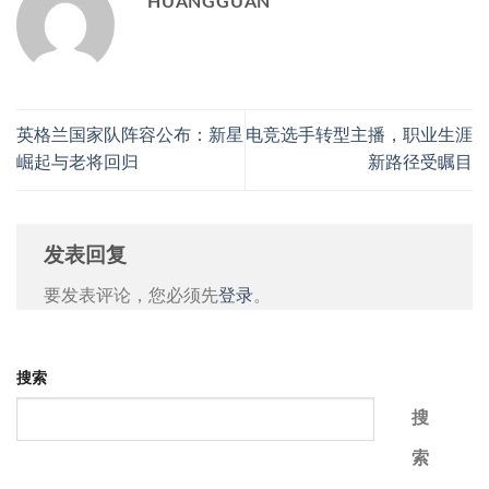
HUANGGUAN
英格兰国家队阵容公布：新星
电竞选手转型主播，职业生涯
崛起与老将回归
新路径受瞩目
发表回复
要发表评论，您必须先
登录
。
搜索
搜
索