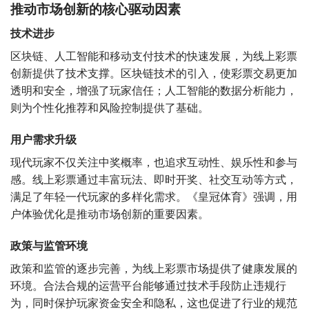
推动市场创新的核心驱动因素
技术进步
区块链、人工智能和移动支付技术的快速发展，为线上彩票
创新提供了技术支撑。区块链技术的引入，使彩票交易更加
透明和安全，增强了玩家信任；人工智能的数据分析能力，
则为个性化推荐和风险控制提供了基础。
用户需求升级
现代玩家不仅关注中奖概率，也追求互动性、娱乐性和参与
感。线上彩票通过丰富玩法、即时开奖、社交互动等方式，
满足了年轻一代玩家的多样化需求。《皇冠体育》强调，用
户体验优化是推动市场创新的重要因素。
政策与监管环境
政策和监管的逐步完善，为线上彩票市场提供了健康发展的
环境。合法合规的运营平台能够通过技术手段防止违规行
为，同时保护玩家资金安全和隐私，这也促进了行业的规范