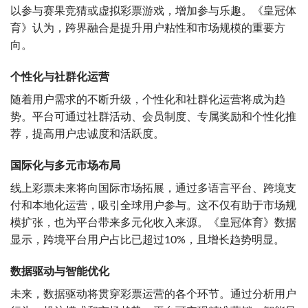
以参与赛果竞猜或虚拟彩票游戏，增加参与乐趣。《皇冠体
育》认为，跨界融合是提升用户粘性和市场规模的重要方
向。
个性化与社群化运营
随着用户需求的不断升级，个性化和社群化运营将成为趋
势。平台可通过社群活动、会员制度、专属奖励和个性化推
荐，提高用户忠诚度和活跃度。
国际化与多元市场布局
线上彩票未来将向国际市场拓展，通过多语言平台、跨境支
付和本地化运营，吸引全球用户参与。这不仅有助于市场规
模扩张，也为平台带来多元化收入来源。《皇冠体育》数据
显示，跨境平台用户占比已超过10%，且增长趋势明显。
数据驱动与智能优化
未来，数据驱动将贯穿彩票运营的各个环节。通过分析用户