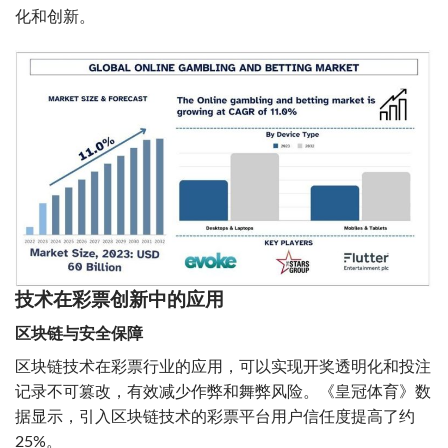
化和创新。
技术在彩票创新中的应用
区块链与安全保障
区块链技术在彩票行业的应用，可以实现开奖透明化和投注
记录不可篡改，有效减少作弊和舞弊风险。《皇冠体育》数
据显示，引入区块链技术的彩票平台用户信任度提高了约
25%。