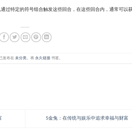
以通过特定的符号组合触发这些回合，在这些回合内，通常可以
已发布在
未分类
。将
永久链接
书签。
富
5金兔：在传统与娱乐中追求幸福与财富