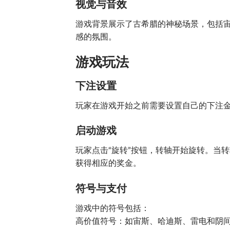
视觉与音效
游戏背景展示了古希腊的神秘场景，包括
感的氛围。
游戏玩法
下注设置
玩家在游戏开始之前需要设置自己的下注
启动游戏
玩家点击“旋转”按钮，转轴开始旋转。当
获得相应的奖金。
符号与支付
游戏中的符号包括：
高价值符号：如宙斯、哈迪斯、雷电和阴