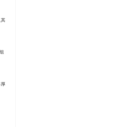
及其
组
丰厚