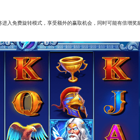
，玩家将进入免费旋转模式，享受额外的赢取机会，同时可能有倍增奖