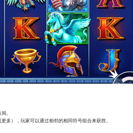
布局。
或更多），玩家可以通过相邻的相同符号组合来获胜。