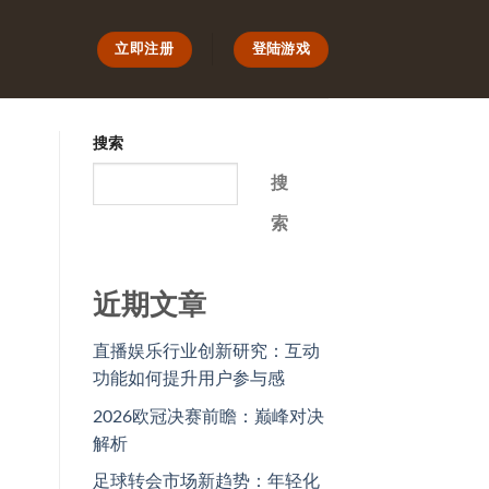
立即注册
登陆游戏
搜索
搜
索
近期文章
直播娱乐行业创新研究：互动
功能如何提升用户参与感
2026欧冠决赛前瞻：巅峰对决
解析
足球转会市场新趋势：年轻化