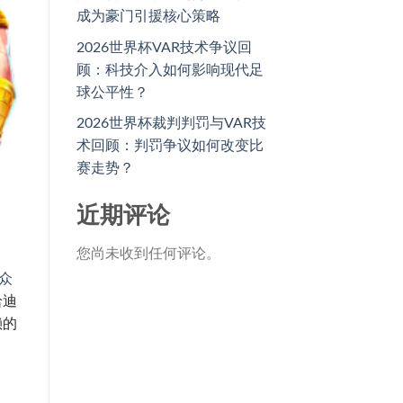
成为豪门引援核心策略
2026世界杯VAR技术争议回
顾：科技介入如何影响现代足
球公平性？
2026世界杯裁判判罚与VAR技
术回顾：判罚争议如何改变比
赛走势？
近期评论
您尚未收到任何评论。
 众
哈迪
赖的