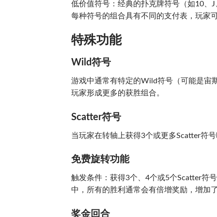
低价值符号：经典的扑克牌符号（如10、J
每种符号的组合具有不同的支付表，玩家
特殊功能
Wild符号
游戏中通常有特定的Wild符号（可能是宙斯
玩家形成更多的获胜组合。
Scatter符号
当玩家在转轴上获得3个或更多Scatte
免费旋转功能
触发条件：获得3个、4个或5个Scatte
中，所有的胜利通常会有倍增奖励，增加
奖金回合